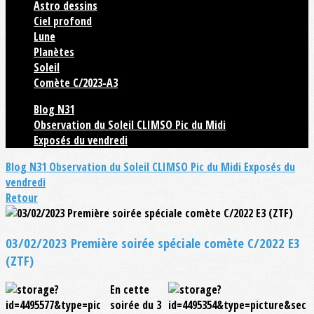
Astro dessins
Ciel profond
Lune
Planètes
Soleil
Comète C/2023-A3
Blog N31
Observation du Soleil CLIMSO Pic du Midi
Exposés du vendredi
Blog N31
Observation du Soleil CLIMSO Pic du Midi
Exposés du
vendredi
Retour
03/02/2023 Première soirée spéciale comète C/2022 E3
(ZTF)
En cette
soirée du 3