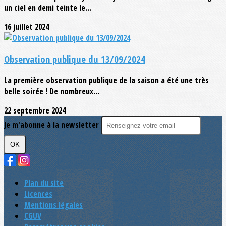
un ciel en demi teinte le...
16 juillet 2024
Observation publique du 13/09/2024
La première observation publique de la saison a été une très
belle soirée ! De nombreux...
22 septembre 2024
Je m'abonne à la newsletter
OK
Plan du site
Licences
Mentions légales
CGUV