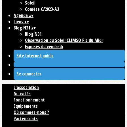
Soleil
Comète C/2023-A3
Agenda
▴
▾
Liens
▴
▾
Blog N31
▴
▾
Blog N31
Observation du Soleil CLIMSO Pic du Midi
Exposés du vendredi
Site Internet public
Se connecter
L'association
Activités
Fonctionnement
Equipements
Où sommes-nous ?
Partenariats