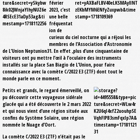
février
2023, c’est
une belle
fréquentat
ion de
curieux du ciel nocturne qui a réjoui les
membres de l’Association d’Astronomie
de L’Union Neptunion31. En effet ,plus d’une cinquantaine de
visiteurs ont pu mettre l’œil à l’oculaire des instruments
installés sur la place San Biagio de L’Union, pour faire
connaissance avec la comète C/2022 E3 (ZTF) dont tout le
monde parle en ce moment.
Petits et grands, le regard émerveillé, on
pu découvrir cette voyageuse sidérale
glacée qui a été découverte le 2 mars 2022
et qui nous vient d’une région située aux
confins du Système Solaire, une région
nommée le Nuage d’Oort.
La comète C/2022 E3 (ZTF) n’était pas le