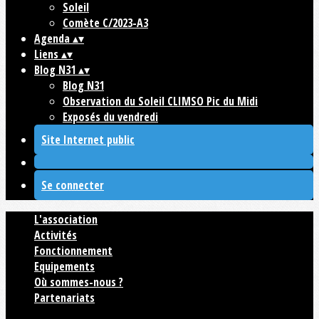
Soleil
Comète C/2023-A3
Agenda
▴
▾
Liens
▴
▾
Blog N31
▴
▾
Blog N31
Observation du Soleil CLIMSO Pic du Midi
Exposés du vendredi
Site Internet public
Se connecter
L'association
Activités
Fonctionnement
Equipements
Où sommes-nous ?
Partenariats