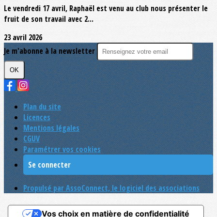
Le vendredi 17 avril, Raphaël est venu au club nous présenter le
fruit de son travail avec 2...
23 avril 2026
Je m'abonne à la newsletter
OK
Plan du site
Licences
Mentions légales
CGUV
Paramétrer vos cookies
Se connecter
Propulsé par AssoConnect, le logiciel des associations
Vos choix en matière de confidentialité